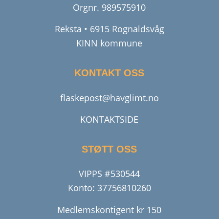
Orgnr.
989575910
Reksta • 6915 Rognaldsvåg
KINN kommune
KONTAKT OSS
flaskepost@havglimt.no
KONTAKTSIDE
STØTT OSS
VIPPS #530544
Konto: 37756810260
Medlemskontigent kr 150