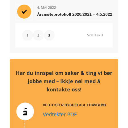
4. MAI 2022
Årsmøteprotokoll 2020/2021 – 4.5.2022
Side 3 av 3
1
2
3
Har du innspel om saker & ting vi bør
jobbe med – ikkje nøl med å
kontakte oss!
VEDTEKTER BYGDELAGET HAVGLIMT
Vedtekter PDF