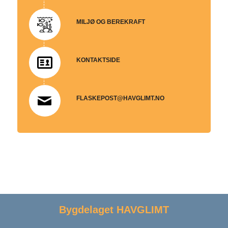
MILJØ OG BEREKRAFT
KONTAKTSIDE
FLASKEPOST@HAVGLIMT.NO
Bygdelaget HAVGLIMT