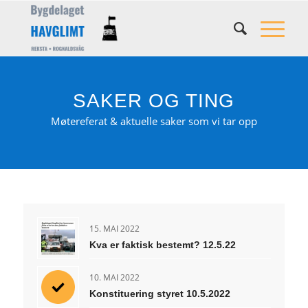
SAKER OG TING
Møtereferat & aktuelle saker som vi tar opp
15. MAI 2022
Kva er faktisk bestemt? 12.5.22
10. MAI 2022
Konstituering styret 10.5.2022